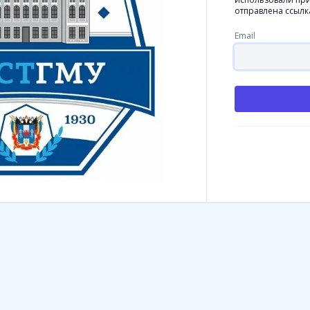
отправлена ссылк
Email